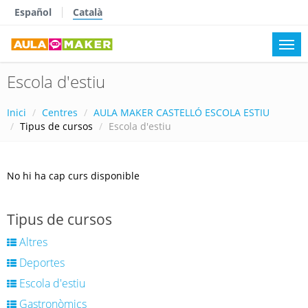
Español
Català
Escola d'estiu
Inici
Centres
AULA MAKER CASTELLÓ ESCOLA ESTIU
Tipus de cursos
Escola d'estiu
No hi ha cap curs disponible
Tipus de cursos
Altres
Deportes
Escola d'estiu
Gastronòmics