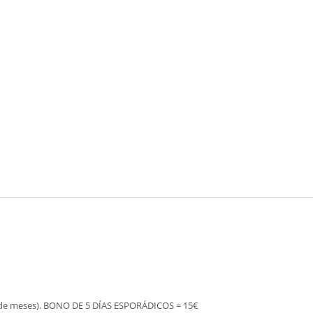
to de meses). BONO DE 5 DÍAS ESPORÁDICOS = 15€