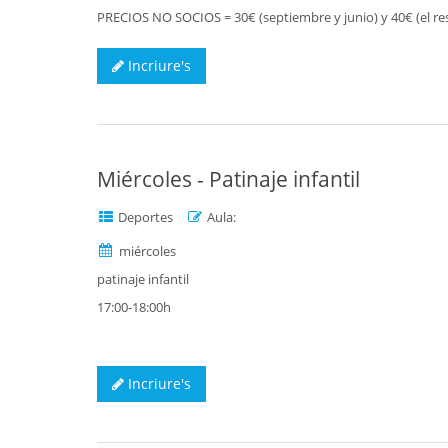
PRECIOS NO SOCIOS = 30€ (septiembre y junio) y 40€ (el 
Incriure's
Miércoles - Patinaje infantil
Deportes
Aula:
miércoles
patinaje infantil
17:00-18:00h
Incriure's