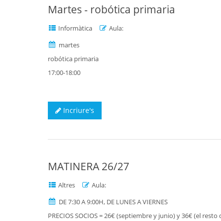
Martes - robótica primaria
Informàtica
Aula:
martes
robótica primaria
17:00-18:00
Incriure's
MATINERA 26/27
Altres
Aula:
DE 7:30 A 9:00H, DE LUNES A VIERNES
PRECIOS SOCIOS = 26€ (septiembre y junio) y 36€ (el res