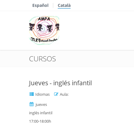
Español
Català
CURSOS
Jueves - inglés infantil
Idiomas
Aula:
jueves
inglés infantil
17:00-18:00h