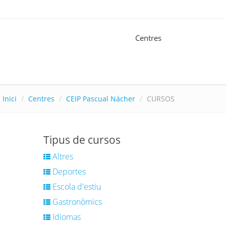
Centres
Inici
Centres
CEIP Pascual Nácher
CURSOS
Tipus de cursos
Altres
Deportes
Escola d'estiu
Gastronòmics
Idiomas