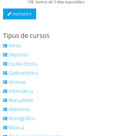
15€, bonus de 5 dies esporàdics
Incriure's
Tipus de cursos
Altres
Deportes
Escola d'estiu
Gastronòmics
Idiomas
Informàtica
Manualitats
Matineres
Monogràfics
Música