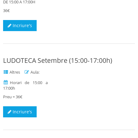
DE 15:00 A 17:00H
36€
Incriure's
LUDOTECA Setembre (15:00-17:00h)
Altres
Aula:
Horari de 15:00 a
17:00h
Preu = 36€
Incriure's