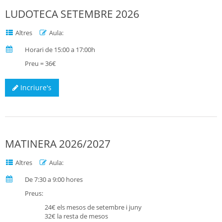
LUDOTECA SETEMBRE 2026
Altres
Aula:
Horari de 15:00 a 17:00h
Preu = 36€
Incriure's
MATINERA 2026/2027
Altres
Aula:
De 7:30 a 9:00 hores
Preus:
24€ els mesos de setembre i juny
32€ la resta de mesos