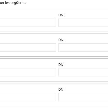
son les següents:
DNI
DNI
DNI
DNI