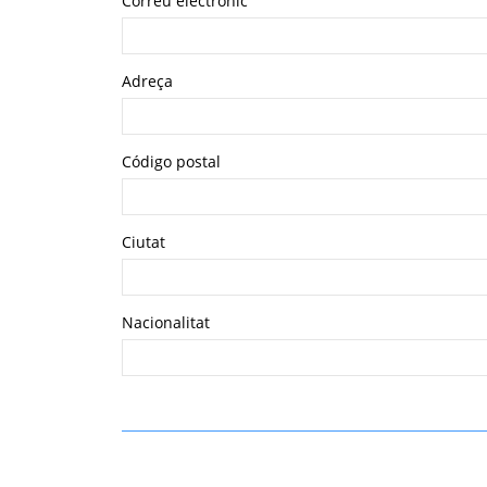
Correu electrònic
Adreça
Código postal
Ciutat
Nacionalitat