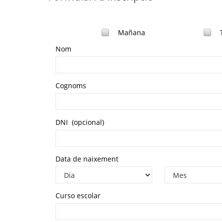
Mañana
Nom
Cognoms
DNI
(opcional)
Data de naixement
Curso escolar