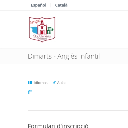
Español
Català
Dimarts - Anglès Infantil
Idiomas
Aula:
Formulari d'inscripció