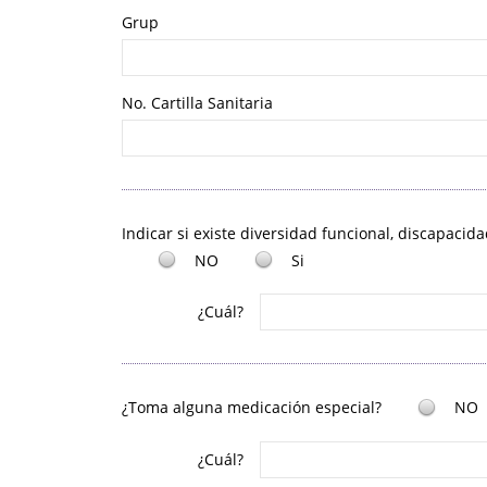
Grup
No. Cartilla Sanitaria
Indicar si existe diversidad funcional, discapacid
NO
Si
¿Cuál?
¿Toma alguna medicación especial?
NO
¿Cuál?