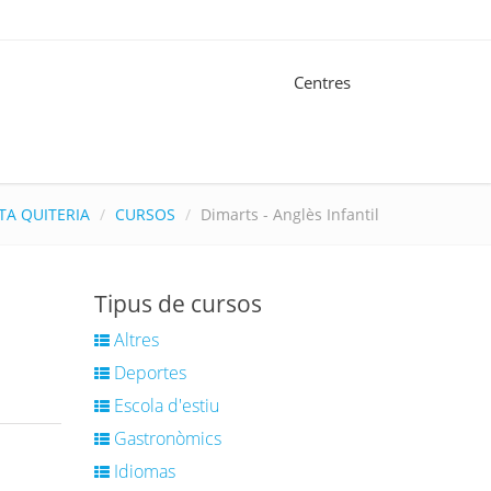
Centres
TA QUITERIA
CURSOS
Dimarts - Anglès Infantil
Tipus de cursos
Altres
Deportes
Escola d'estiu
Gastronòmics
Idiomas