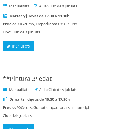
Manualitats
Aula: Club dels jubilats
Martes y jueves de 17.30 a 19.30h
Precio:
90€/curso, Empadronats 81€/curso
Lloc: Club dels jubilats
Incriure's
**Pintura 3ª edat
Manualitats
Aula: Club dels jubilats
Dimarts i dijous de 15.30 a 17.30h
Precio:
90€/curs, Gratuït empadronats al municipi
Club dels jubilats