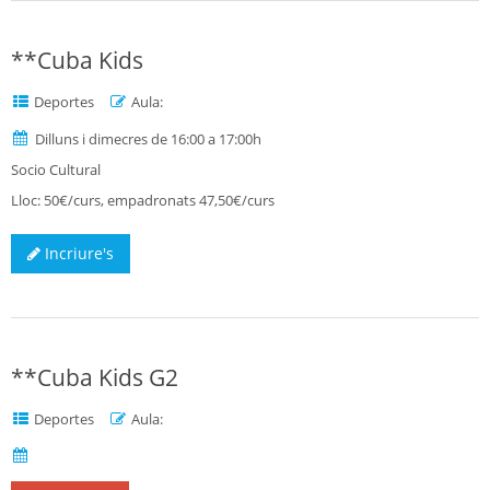
**Cuba Kids
Deportes
Aula:
Dilluns i dimecres de 16:00 a 17:00h
Socio Cultural
Lloc: 50€/curs, empadronats 47,50€/curs
Incriure's
**Cuba Kids G2
Deportes
Aula: