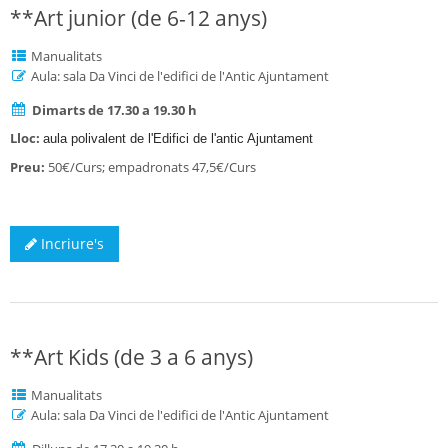
**Art junior (de 6-12 anys)
Manualitats
Aula: sala Da Vinci de l'edifici de l'Antic Ajuntament
Dimarts de 17.30 a 19.30 h
Lloc:
aula polivalent de l'Edifici de l'antic Ajuntament
Preu:
50€/Curs; empadronats 47,5€/Curs
Incriure's
**Art Kids (de 3 a 6 anys)
Manualitats
Aula: sala Da Vinci de l'edifici de l'Antic Ajuntament