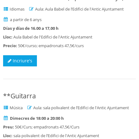
Idiomas
Aula: Aula Babel de l’Edifici de l'Antic Ajuntament
a partir de 6 anys
Días y días de 16.00 a 17,00 h
Lloc:
Aula Babel de l'Edifici de l'Antic Ajuntament
Precio:
50€/curso; empadronats 47,5€/curs
Incriure's
**Guitarra
Música
Aula: sala polivalent de l’Edifici de l'Antic Ajuntament
Dimecres de 18:00 a 20:00 h
Preu:
50€/Curs; empadronats 47,5€/Curs
Lloc:
sala polivalent de l’Edifici de l'Antic Ajuntament