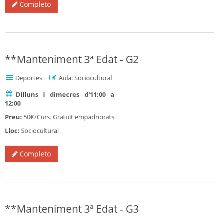
Completo
**Manteniment 3ª Edat - G2
Deportes
Aula: Sociocultural
Dilluns i dimecres d'11:00 a
12:00
Preu:
50€/Curs. Gratuït empadronats
Lloc:
Sociocultural
Completo
**Manteniment 3ª Edat - G3