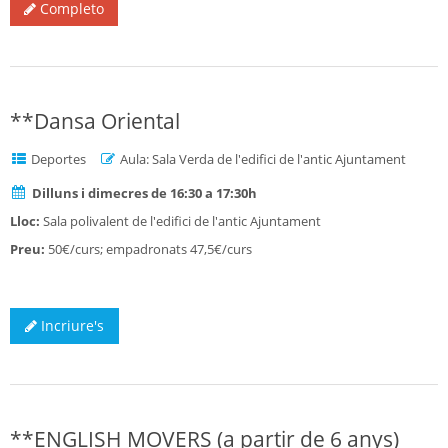
Completo
**Dansa Oriental
Deportes
Aula: Sala Verda de l'edifici de l'antic Ajuntament
Dilluns i dimecres de 16:30 a 17:30h
Lloc:
Sala polivalent de l'edifici de l'antic Ajuntament
Preu:
50€/curs; empadronats 47,5€/curs
Incriure's
**ENGLISH MOVERS (a partir de 6 anys)