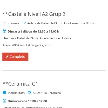
**Castellà Nivell A2 Grup 2
Idiomas
Aula: sala Babel de l'Antic Ajuntament de l’Edifici
Dimarts i dijous de 12:30 a 14:00 h
Lloc:
sala Babel de l'Antic Ajuntament de l’Edifici
Preu:
70€/Curs. Estrangers gratuit.
Completo
**Ceràmica G1
Manualitats
Aula: Aula Ceràmica
Dimecres de 15:00 a 17:00
Preu:
50€/curs, empadronats 47,50€/curs