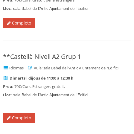
Preu:
70€/Curs. Gratuït per a estrangers
Lloc
: sala Babel de l'Antic Ajuntament de l’Edifici
Completo
**Castellà Nivell A2 Grup 1
Idiomas
Aula: sala Babel de l'Antic Ajuntament de l’Edifici
Dimarts i dijous de 11:00 a 12:30 h
Preu:
70€/Curs. Estrangers gratuit.
Lloc
: sala Babel de l'Antic Ajuntament de l’Edifici
Completo