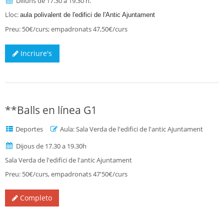
Dilluns de 17.30 a 19.30 h.
Lloc:
aula polivalent de l'edifici de l'Antic Ajuntament
Preu: 50€/curs; empadronats 47,50€/curs
Incriure's
**Balls en línea G1
Deportes
Aula: Sala Verda de l'edifici de l'antic Ajuntament
Dijous de 17.30 a 19.30h
Sala Verda de l'edifici de l'antic Ajuntament
Preu: 50€/curs, empadronats 47'50€/curs
Completo