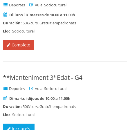
Deportes
Aula: Sociocultural
Dilluns i Dimecres de 10.00 a 11.00h
Duración:
50€/curs. Gratuït empadronats
Lloc
: Sociocultural
Completo
**Manteniment 3ª Edat - G4
Deportes
Aula: Sociocultural
Dimarts i dijous de 10.00 a 11.00h
Duración:
50€/curs. Gratuït empadronats
Lloc
: Sociocultural
Incriure's