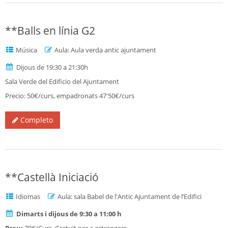
**Balls en línia G2
Música
Aula: Aula verda antic ajuntament
Dijous de 19:30 a 21:30h
Sala Verde del Edificio del Ajuntament
Precio: 50€/curs, empadronats 47'50€/curs
Completo
**Castellà Iniciació
Idiomas
Aula: sala Babel de l'Antic Ajuntament de l’Edifici
Dimarts i dijous de 9:30 a 11:00 h