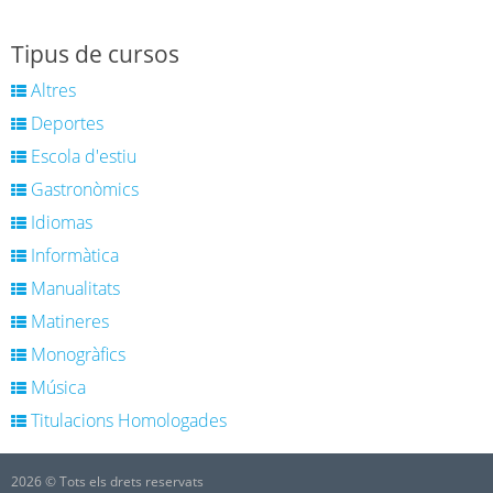
Tipus de cursos
Altres
Deportes
Escola d'estiu
Gastronòmics
Idiomas
Informàtica
Manualitats
Matineres
Monogràfics
Música
Titulacions Homologades
2026 © Tots els drets reservats