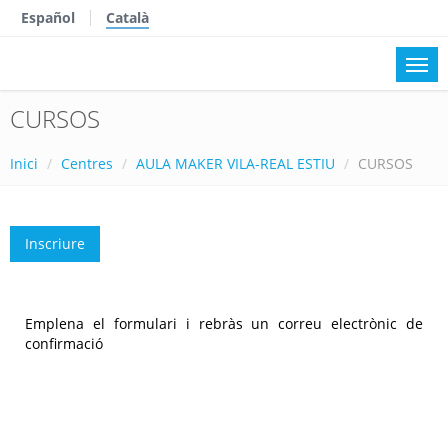
Español
Català
CURSOS
Inici
Centres
AULA MAKER VILA-REAL ESTIU
CURSOS
Inscriure
Emplena el formulari i rebràs un correu electrònic de
confirmació