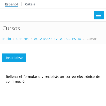
Español
Català
Cursos
Inicio
Centros
AULA MAKER VILA-REAL ESTIU
Cursos
Inscribirse
Rellena el formulario y recibirás un correo electrónico de
confirmación.