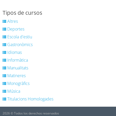
Tipos de cursos
Altres
Deportes
Escola d'estiu
Gastronòmics
Idiomas
Informàtica
Manualitats
Matineres
Monogràfics
Música
Titulacions Homologades
2026 © Todos los derechos reservados