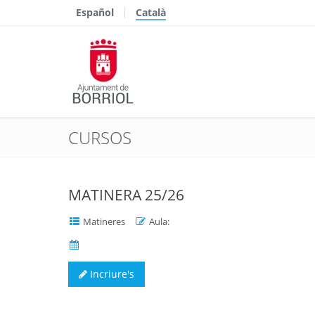
Español
Català
CURSOS
MATINERA 25/26
Matineres
Aula:
Incriure's