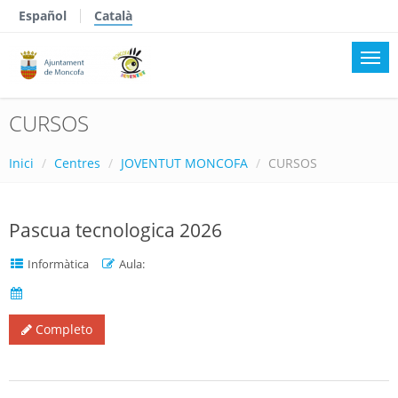
Español
Català
CURSOS
Inici
Centres
JOVENTUT MONCOFA
CURSOS
Pascua tecnologica 2026
Informàtica
Aula:
Completo