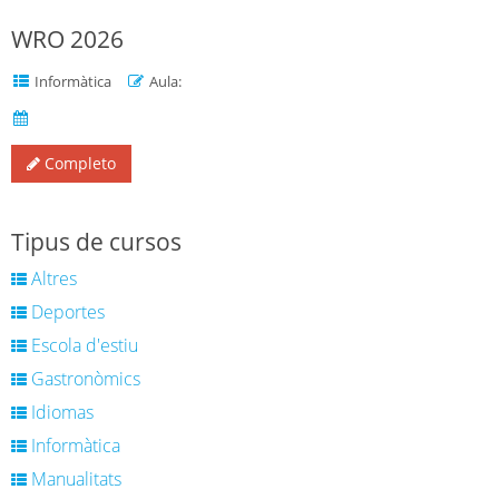
WRO 2026
Informàtica
Aula:
Completo
Tipus de cursos
Altres
Deportes
Escola d'estiu
Gastronòmics
Idiomas
Informàtica
Manualitats