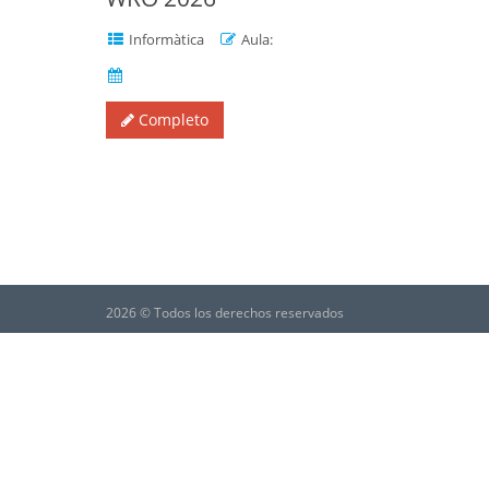
Informàtica
Aula:
Completo
2026 © Todos los derechos reservados