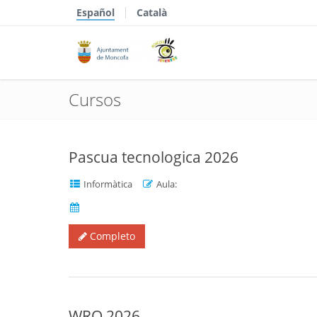
Español
Català
Cursos
Pascua tecnologica 2026
Informàtica
Aula:
Completo
WRO 2026