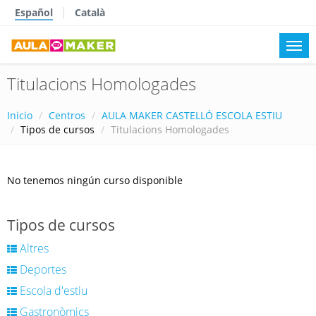
Español
Català
Titulacions Homologades
Inicio
Centros
AULA MAKER CASTELLÓ ESCOLA ESTIU
Tipos de cursos
Titulacions Homologades
No tenemos ningún curso disponible
Tipos de cursos
Altres
Deportes
Escola d'estiu
Gastronòmics