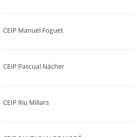
CEIP Manuel Foguet
CEIP Pascual Nácher
CEIP Riu Millars