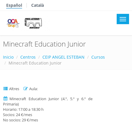
Español
Català
Minecraft Education Junior
Inicio
Centros
CEIP ANGEL ESTEBAN
Cursos
Minecraft Education Junior
Altres
Aula:
Minecraft Education Junior (4.º, 5.º y 6.º de
Primaria)
Horario: 17:00 a 18:30 h
Socios: 24 €/mes
No socios: 29 €/mes