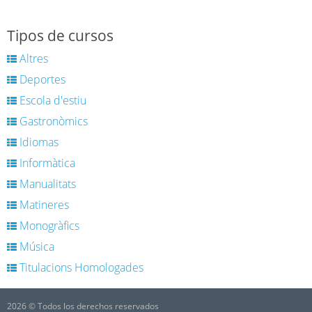
Tipos de cursos
Altres
Deportes
Escola d'estiu
Gastronòmics
Idiomas
Informàtica
Manualitats
Matineres
Monogràfics
Música
Titulacions Homologades
2026 © Todos los derechos reservados