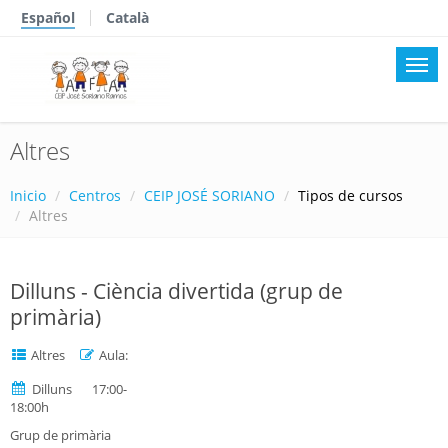
Español
Català
Altres
Inicio
Centros
CEIP JOSÉ SORIANO
Tipos de cursos
Altres
Dilluns - Ciència divertida (grup de
primària)
Altres
Aula:
Dilluns 17:00-
18:00h
Grup de primària