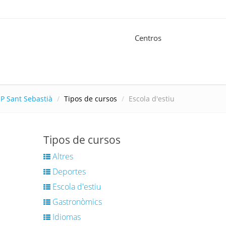
Centros
IP Sant Sebastià
Tipos de cursos
Escola d'estiu
Tipos de cursos
Altres
Deportes
Escola d'estiu
Gastronòmics
Idiomas