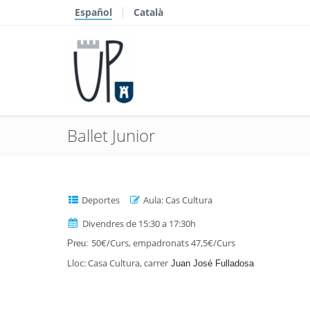
Español
Català
Ballet Junior
Deportes
Aula: Cas Cultura
Divendres de 15:30 a 17:30h
50€/Curs, empadronats 47,5€/Curs
Preu:
Lloc: Casa Cultura, carrer
Juan José Fulladosa