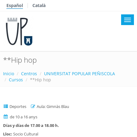
Español
Català
**Hip hop
Inicio
Centros
UNIVERSITAT POPULAR PEÑISCOLA
Cursos
**Hip hop
Deportes
Aula: Gimnàs Blau
de 10 a 16 anys
Días y días de 17.00 a 18.00 h.
Lloc:
Socio Cultural