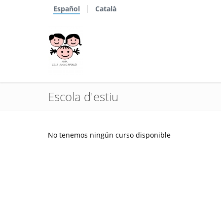
Español
Català
Escola d'estiu
No tenemos ningún curso disponible