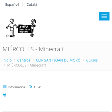
Español
Català
MIÉRCOLES - Minecraft
Inicio
Centros
CEIP SANT JOAN DE MORÓ
Cursos
MIÉRCOLES - Minecraft
Informàtica
Aula: