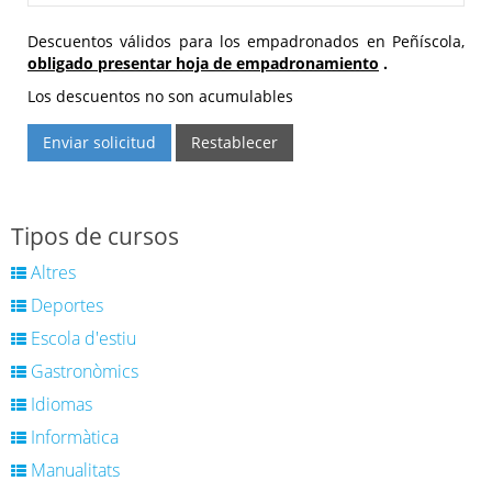
Descuentos válidos para los empadronados en Peñíscola,
obligado presentar hoja de empadronamiento
.
Los descuentos no son acumulables
Enviar solicitud
Restablecer
Tipos de cursos
Altres
Deportes
Escola d'estiu
Gastronòmics
Idiomas
Informàtica
Manualitats