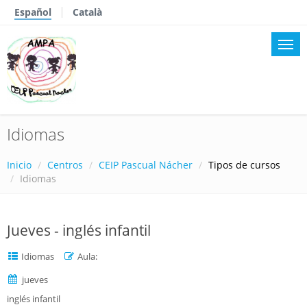
Español
Català
Idiomas
Inicio
Centros
CEIP Pascual Nácher
Tipos de cursos
Idiomas
Jueves - inglés infantil
Idiomas
Aula:
jueves
inglés infantil