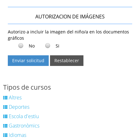
AUTORIZACION DE IMÁGENES
Autorizo a incluir la imagen del niño/a en los documentos
gráficos
No
Si
Enviar solicitud
Restablecer
Tipos de cursos
Altres
Deportes
Escola d'estiu
Gastronòmics
Idiomas