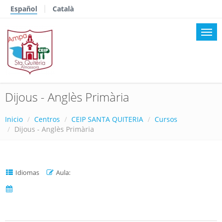
Español
Català
Dijous - Anglès Primària
Inicio
Centros
CEIP SANTA QUITERIA
Cursos
Dijous - Anglès Primària
Idiomas
Aula: