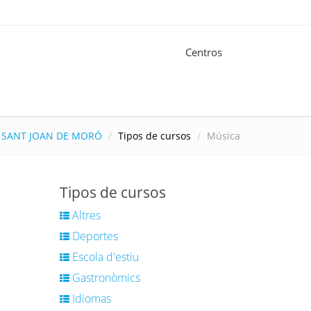
Centros
U SANT JOAN DE MORÓ
Tipos de cursos
Música
Tipos de cursos
Altres
Deportes
Escola d'estiu
Gastronòmics
Idiomas