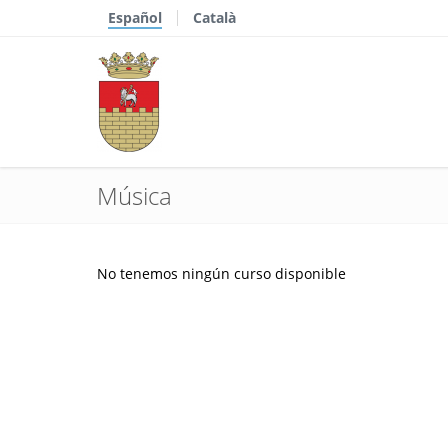
Español
Català
Música
No tenemos ningún curso disponible