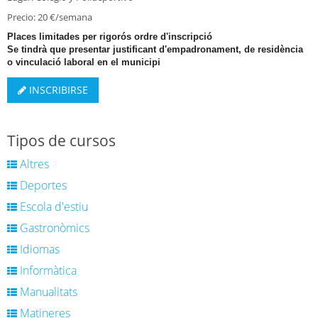
Precio: 20 €/semana
Places limitades per rigorós ordre d'inscripció
Se tindrà que presentar justificant d'empadronament, de residència
o vinculació laboral en el municipi
INSCRIBIRSE
Tipos de cursos
Altres
Deportes
Escola d'estiu
Gastronòmics
Idiomas
Informàtica
Manualitats
Matineres