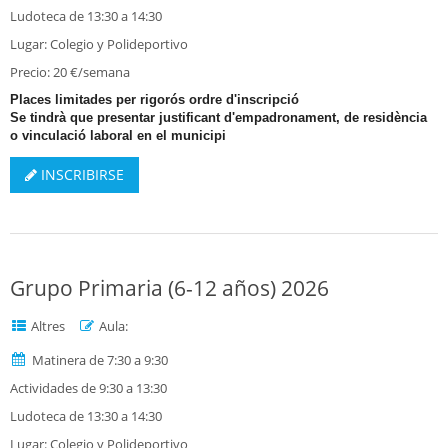
Ludoteca de 13:30 a 14:30
Lugar: Colegio y Polideportivo
Precio: 20 €/semana
Places limitades per rigorós ordre d'inscripció
Se tindrà que presentar justificant d'empadronament, de residència
o vinculació laboral en el municipi
INSCRIBIRSE
Grupo Primaria (6-12 años) 2026
Altres
Aula:
Matinera de 7:30 a 9:30
Actividades de 9:30 a 13:30
Ludoteca de 13:30 a 14:30
Lugar: Colegio y Polideportivo