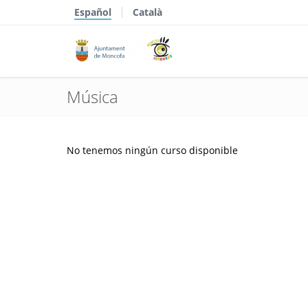
Español
Català
Música
No tenemos ningún curso disponible