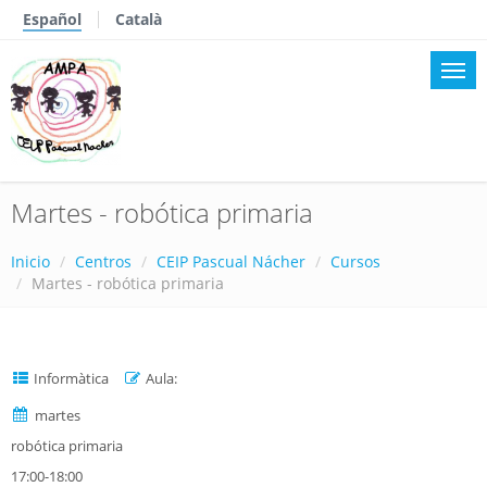
Español
Català
Martes - robótica primaria
Inicio
Centros
CEIP Pascual Nácher
Cursos
Martes - robótica primaria
Informàtica
Aula:
martes
robótica primaria
17:00-18:00