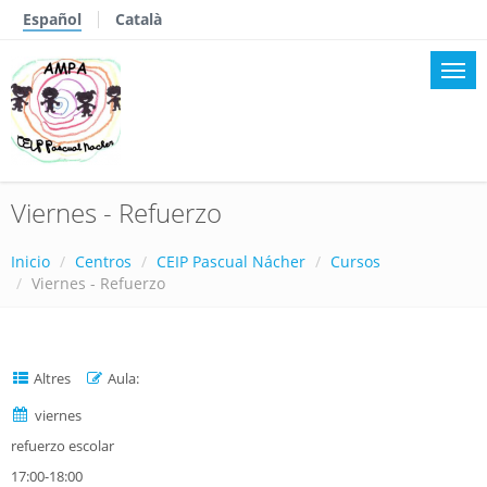
Español
Català
Viernes - Refuerzo
Inicio
Centros
CEIP Pascual Nácher
Cursos
Viernes - Refuerzo
Altres
Aula:
viernes
refuerzo escolar
17:00-18:00