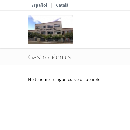
Español
Català
Gastronòmics
No tenemos ningún curso disponible