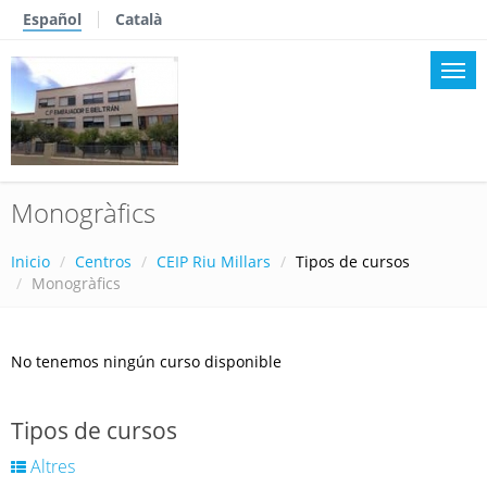
Español
Català
Monogràfics
Inicio
Centros
CEIP Riu Millars
Tipos de cursos
Monogràfics
No tenemos ningún curso disponible
Tipos de cursos
Altres