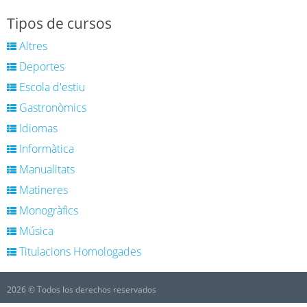
Tipos de cursos
Altres
Deportes
Escola d'estiu
Gastronòmics
Idiomas
Informàtica
Manualitats
Matineres
Monogràfics
Música
Titulacions Homologades
2026 © Todos los derechos reservados