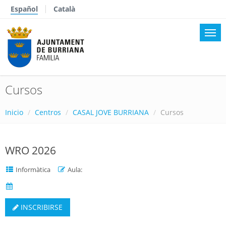
Español
Català
Cursos
Inicio
Centros
CASAL JOVE BURRIANA
Cursos
WRO 2026
Informàtica
Aula:
INSCRIBIRSE