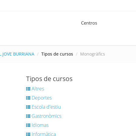
Centros
L JOVE BURRIANA
Tipos de cursos
Monogràfics
Tipos de cursos
Altres
Deportes
Escola d'estiu
Gastronòmics
Idiomas
Informàtica