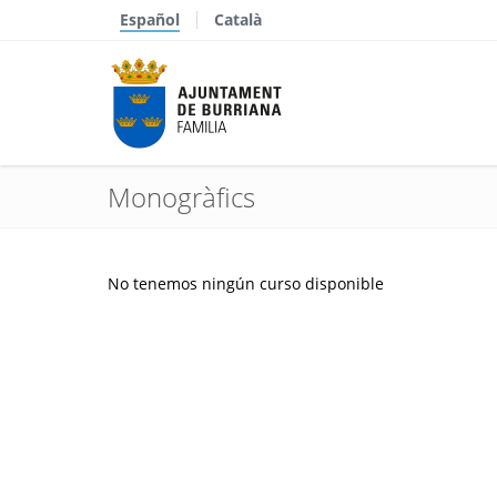
Español
Català
Monogràfics
No tenemos ningún curso disponible