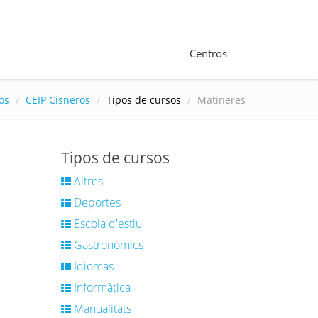
Centros
os
CEIP Cisneros
Tipos de cursos
Matineres
Tipos de cursos
Altres
Deportes
Escola d'estiu
Gastronòmics
Idiomas
Informàtica
Manualitats