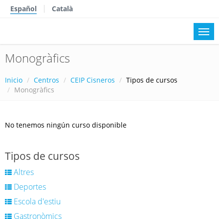
Español
Català
Monogràfics
Inicio
Centros
CEIP Cisneros
Tipos de cursos
Monogràfics
No tenemos ningún curso disponible
Tipos de cursos
Altres
Deportes
Escola d'estiu
Gastronòmics