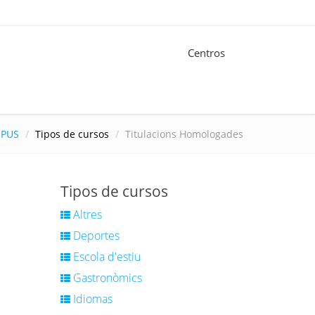
Centros
PUS
Tipos de cursos
Titulacions Homologades
Tipos de cursos
Altres
Deportes
Escola d'estiu
Gastronòmics
Idiomas