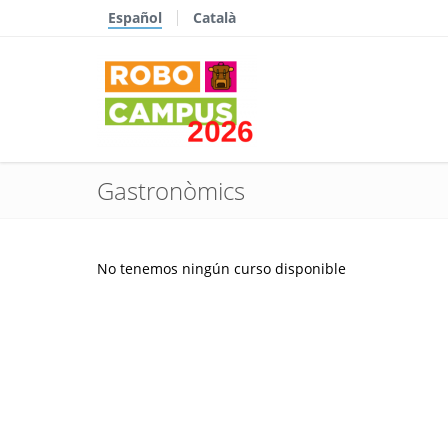
Español
Català
Gastronòmics
No tenemos ningún curso disponible