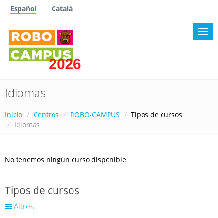
Español
Català
Idiomas
Inicio
Centros
ROBO-CAMPUS
Tipos de cursos
Idiomas
No tenemos ningún curso disponible
Tipos de cursos
Altres